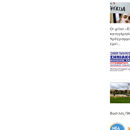
Οι φίλοι «
κατηγόρησα
πρόγραμμα 
εμεί...
Βασιλός ΠΑ