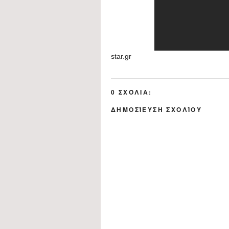
star.gr
0 ΣΧΌΛΙΑ:
ΔΗΜΟΣΊΕΥΣΗ ΣΧΟΛΊΟΥ