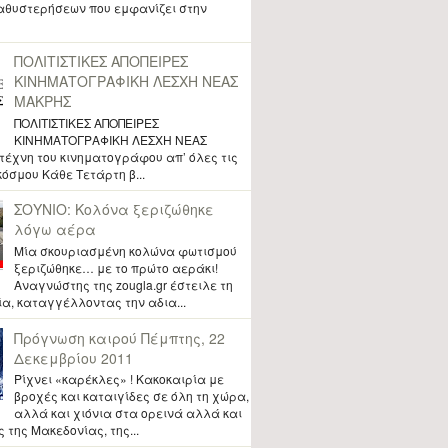
θυστερήσεων που εμφανίζει στην
ΠΟΛΙΤΙΣΤΙΚΕΣ ΑΠΟΠΕΙΡΕΣ
ΚΙΝΗΜΑΤΟΓΡΑΦΙΚΗ ΛΕΣΧΗ ΝΕΑΣ
ΜΑΚΡΗΣ
ΠΟΛΙΤΙΣΤΙΚΕΣ ΑΠΟΠΕΙΡΕΣ
ΚΙΝΗΜΑΤΟΓΡΑΦΙΚΗ ΛΕΣΧΗ ΝΕΑΣ
έχνη του κινηματογράφου απ’ όλες τις
κόσμου Κάθε Τετάρτη β...
ΣΟΥΝΙΟ: Κολόνα ξεριζώθηκε
λόγω αέρα
Μία σκουριασμένη κολώνα φωτισμού
ξεριζώθηκε… με το πρώτο αεράκι!
Αναγνώστης της zougla.gr έστειλε τη
, καταγγέλλοντας την αδια...
Πρόγνωση καιρού Πέμπτης, 22
Δεκεμβρίου 2011
Ρίχνει «καρέκλες» ! Κακοκαιρία με
βροχές και καταιγίδες σε όλη τη χώρα,
αλλά και χιόνια στα ορεινά αλλά και
 της Μακεδονίας, της...