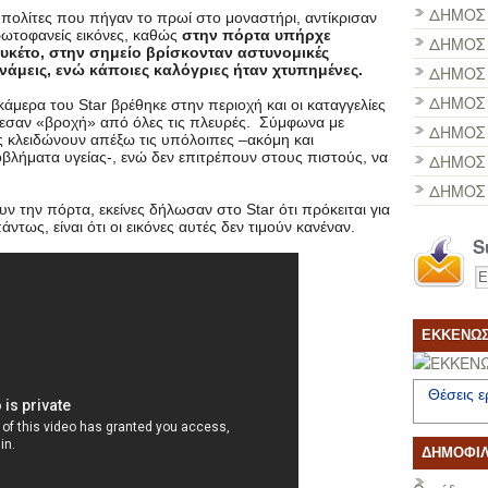
ΔΗΜΟΣ
 πολίτες που πήγαν το πρωί στο μοναστήρι, αντίκρισαν
ωτοφανείς εικόνες, καθώς
στην πόρτα υπήρχε
ΔΗΜΟΣ 
υκέτο, στην σημείο βρίσκονταν αστυνομικές
νάμεις, ενώ κάποιες καλόγριες ήταν χτυπημένες.
ΔΗΜΟΣ
ΔΗΜΟΣ 
κάμερα του Star βρέθηκε στην περιοχή και οι καταγγελίες
εσαν «βροχή» από όλες τις πλευρές. Σύμφωνα με
ΔΗΜΟΣ 
ς κλειδώνουν απέξω τις υπόλοιπες –ακόμη και
βλήματα υγείας-, ενώ δεν επιτρέπουν στους πιστούς, να
ΔΗΜΟΣ 
ΔΗΜΟΣ
ν την πόρτα, εκείνες δήλωσαν στο Star ότι πρόκειται για
τως, είναι ότι οι εικόνες αυτές δεν τιμούν κανέναν.
S
ΕΚΚΕΝΩΣΕ
Θέσεις ε
ΔΗΜΟΦΙΛ