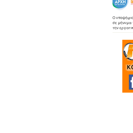
Ο υποψήφιο
σε μήνυμα 
την εργατι