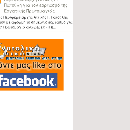
Πατούλη για τον εορτασμό της
Εργατικής Πρωτομαγιάς
ς Περιφερειάρχης Αττικής Γ. Πατούλης
του με αφορμή το σημερινό εορτασμό για
κή Πρωτομαγιά αναφέρει: «Η η...