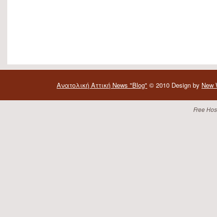
Aνατολική Αττική News "Blog"
© 2010 Design by
New 
Free Hos