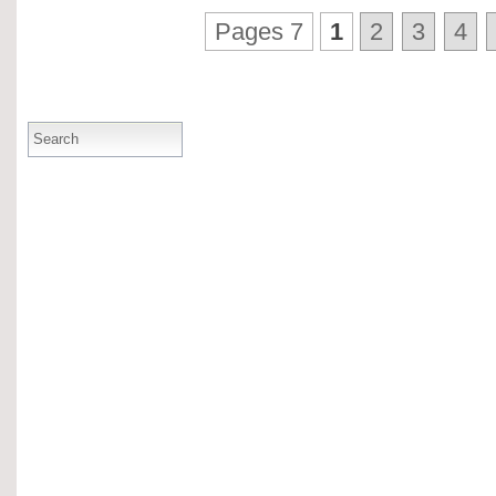
Pages 7
1
2
3
4