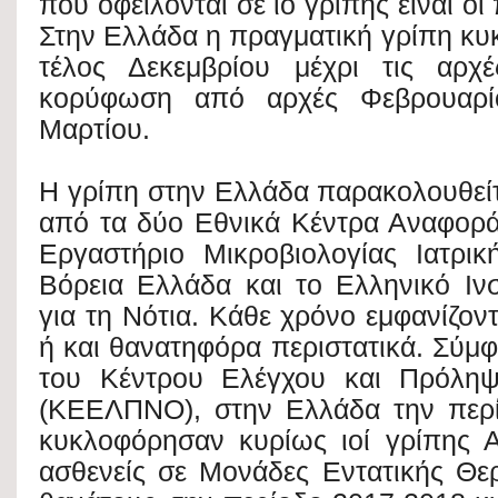
που οφείλονται σε ιό γρίπης είναι οι 
Στην Ελλάδα η πραγματική γρίπη κυ
τέλος Δεκεμβρίου μέχρι τις αρχ
κορύφωση από αρχές Φεβρουαρί
Μαρτίου.
Η γρίπη στην Ελλάδα παρακολουθείτα
από τα δύο Εθνικά Κέντρα Αναφορά
Εργαστήριο Μικροβιολογίας Ιατρι
Βόρεια Ελλάδα και το Ελληνικό Ιν
για τη Νότια. Κάθε χρόνο εμφανίζοντ
ή και θανατηφόρα περιστατικά. Σύμφ
του Κέντρου Ελέγχου και Πρόλη
(ΚΕΕΛΠΝΟ), στην Ελλάδα την περ
κυκλοφόρησαν κυρίως ιοί γρίπης 
ασθενείς σε Μονάδες Εντατικής Θε