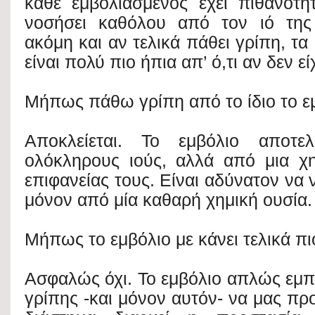
κάθε εμβολιασμένος έχει πιθανότ
νοσήσει καθόλου από τον ιό της
ακόμη και αν τελικά πάθει γρίπη, τ
είναι πολύ πιο ήπια απ’ ό,τι αν δεν εί
Μήπως πάθω γρίπη από το ίδιο το ε
Αποκλείεται. Το εμβόλιο αποτελ
ολόκληρους ιούς, αλλά από μια χη
επιφανείας τους. Είναι αδύνατον να 
μόνον από μία καθαρή χημική ουσία.
Μήπως το εμβόλιο με κάνει τελικά πι
Ασφαλώς όχι. Το εμβόλιο απλώς εμποδ
γρίπης -και μόνον αυτόν- να μας προ